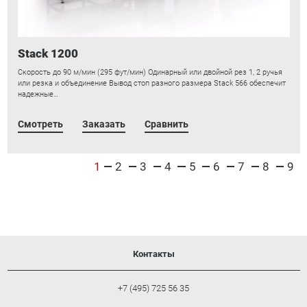
Stack 1200
Скорость до 90 м/мин (295 фут/мин) Одинарный или двойной рез 1, 2 ручья
или резка и объединение Вывод стоп разного размера Stack 566 обеспечит
надежные…
Смотреть
Заказать
Сравнить
1
2
3
4
5
6
7
8
9
Контакты
+7 (495) 725 56 35