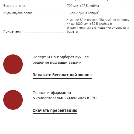
Высота стопы
700 мм ≈ 27,5 дюйма
Виды спуска полос
1 или 2 ручья (опция)
* менее 80 и свыше 250 г/м2 по запросу,
** до 1000 мм ≈ 39,5 дюйма с
ограничениями в отношении скорости и
Примечания
бумаги
Эсперт KERN подберёт лучшее
решение под ваши задачи
Заказать бесплатный звонок
Полная информация
о конвертовальных машинах КЕРН
Скачать презентацию