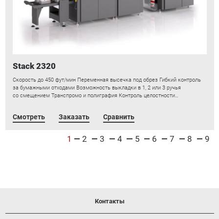
Stack 2320
Скорость до 450 фут/мин Переменная высечка под обрез Гибкий контроль
за бумажными отходами Возможность выкладки в 1, 2 или 3 ручья
со смещением Транспромо и полиграфия Контроль целостности…
Смотреть
Заказать
Сравнить
1
2
3
4
5
6
7
8
9
Контакты