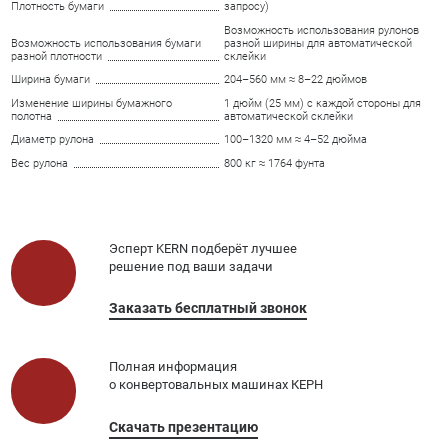
Плотность бумаги
запросу)
Возможность использования рулонов
Возможность использования бумаги
разной ширины для автоматической
разной плотности
склейки
Ширина бумаги
204–560 мм ≈ 8–22 дюймов
Изменение ширины бумажного
1 дюйм (25 мм) с каждой стороны для
полотна
автоматической склейки
Диаметр рулона
100–1320 мм ≈ 4–52 дюйма
Вес рулона
800 кг ≈ 1764 фунта
Эсперт KERN подберёт лучшее
решение под ваши задачи
Заказать бесплатный звонок
Полная информация
о конвертовальных машинах КЕРН
Скачать презентацию