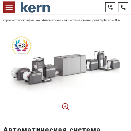
я цифровых типографий
Автоматическая система смены роля Splicer Roll 40
Автоматическая система